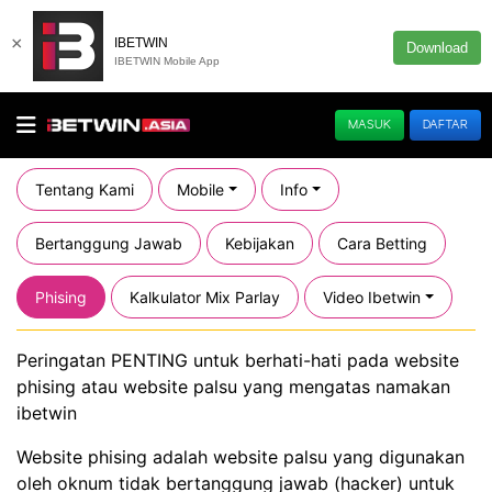
×
IBETWIN
Download
IBETWIN Mobile App
MASUK
DAFTAR
Tentang Kami
Mobile
Info
Bertanggung Jawab
Kebijakan
Cara Betting
Phising
Kalkulator Mix Parlay
Video Ibetwin
Peringatan PENTING untuk berhati-hati pada website
phising atau website palsu yang mengatas namakan
ibetwin
Website phising adalah website palsu yang digunakan
oleh oknum tidak bertanggung jawab (hacker) untuk