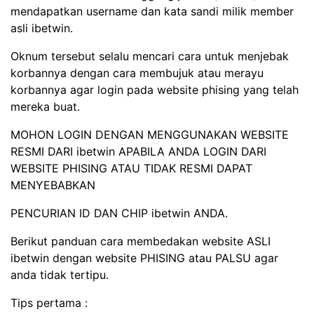
mendapatkan username dan kata sandi milik member
asli ibetwin.
Oknum tersebut selalu mencari cara untuk menjebak
korbannya dengan cara membujuk atau merayu
korbannya agar login pada website phising yang telah
mereka buat.
MOHON LOGIN DENGAN MENGGUNAKAN WEBSITE
RESMI DARI ibetwin APABILA ANDA LOGIN DARI
WEBSITE PHISING ATAU TIDAK RESMI DAPAT
MENYEBABKAN
PENCURIAN ID DAN CHIP ibetwin ANDA.
Berikut panduan cara membedakan website ASLI
ibetwin dengan website PHISING atau PALSU agar
anda tidak tertipu.
Tips pertama :