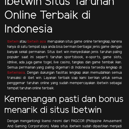
Ibetwin Situs Taruhan
Online Terbaik di
Indonesia
Ibetwin
atau
Ibetwin asia
merupakan situs game online terlengkap, karena
hanya di satu tempat saja anda bisa bermain berbagai jenis game dengan
banyak sekali permainan. Situs ibet win menyediakan jenis taruhan paling
populer saat ini seperti taruhan sportsbook, e-sports, game slots,
idnlive, ada juga game togel, live casino, tangkas dan game tembak ikan.
Semua permainan yang paling digemari di Indonesia tersedia lengkap di
Ibetwinasia
. Dengan dukungan fasilitas lengkap akan memudahkan semua
transaksi di ibet win. Layanan terbaik siap kami berikan untuk semua
penggemar taruhan online yang sudah mempercayakan ibetwin sebagai
tempat taruhan online terbaik.
Kemenangan pasti dan bonus
menarik di situs Ibetwin
Dengan mengantongi lisensi resmi dari PAGCOR (Philippine Amusement
And Gaming Corporation). Maka situs ibetwin sudah dipastikan menjadi