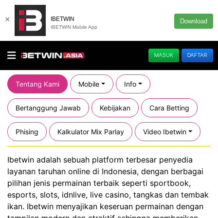
×
IBETWIN
Download
IBETWIN Mobile App
MASUK
DAFTAR
Tentang Kami
Mobile
Info
Bertanggung Jawab
Kebijakan
Cara Betting
Phising
Kalkulator Mix Parlay
Video Ibetwin
Ibetwin adalah sebuah platform terbesar penyedia
layanan taruhan online di Indonesia, dengan berbagai
pilihan jenis permainan terbaik seperti sportbook,
esports, slots, idnlive, live casino, tangkas dan tembak
ikan. Ibetwin menyajikan keseruan permainan dengan