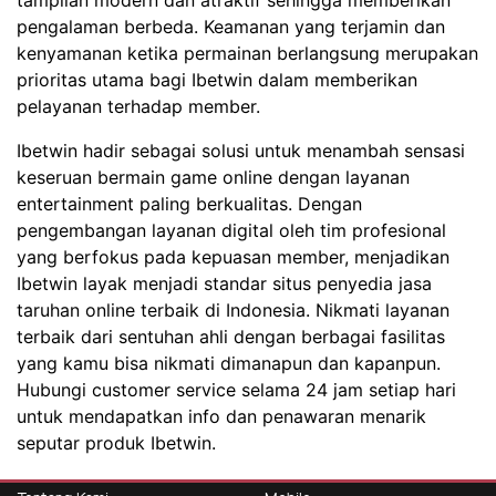
tampilan modern dan atraktif sehingga memberikan
pengalaman berbeda. Keamanan yang terjamin dan
kenyamanan ketika permainan berlangsung merupakan
prioritas utama bagi Ibetwin dalam memberikan
pelayanan terhadap member.
Ibetwin hadir sebagai solusi untuk menambah sensasi
keseruan bermain game online dengan layanan
entertainment paling berkualitas. Dengan
pengembangan layanan digital oleh tim profesional
yang berfokus pada kepuasan member, menjadikan
Ibetwin layak menjadi standar situs penyedia jasa
taruhan online terbaik di Indonesia. Nikmati layanan
terbaik dari sentuhan ahli dengan berbagai fasilitas
yang kamu bisa nikmati dimanapun dan kapanpun.
Hubungi customer service selama 24 jam setiap hari
untuk mendapatkan info dan penawaran menarik
seputar produk Ibetwin.