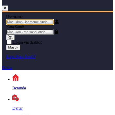
Username
Kata Sandi
Login via desktop
Lupa Kata Sandi?
Daftar
Beranda
Daftar