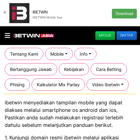
×
IBETWIN
Download
IBETWIN Mobile App
MASUK
DAFTAR
Tentang Kami
Mobile
Info
Bertanggung Jawab
Kebijakan
Cara Betting
Phising
Kalkulator Mix Parlay
Video Ibetwin
ibetwin menyediakan tampilan mobile yang dapat
diakses melalui smartphone os android dan ios,
Pastikan anda sudah melakukan registrasi terlebih
dahulu sebelum melanjutkan panduan berikut.
1. Kunjungi domain resmi ibetwin melalui aplikasi