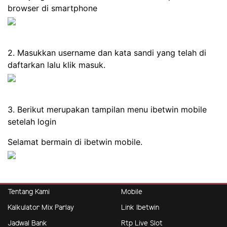
browser di smartphone
2. Masukkan username dan kata sandi yang telah di
daftarkan lalu klik masuk.
3. Berikut merupakan tampilan menu ibetwin mobile
setelah login
Selamat bermain di ibetwin mobile.
Tentang Kami
Mobile
Kalkulator Mix Parlay
Link Ibetwin
Jadwal Bank
Rtp Live Slot